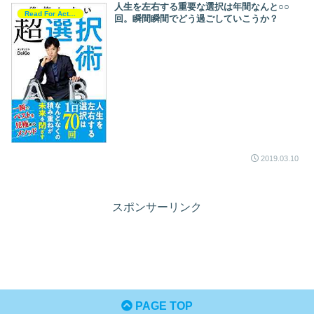
人生を左右する重要な選択は年間なんと○○
Read For Action
回。瞬間瞬間でどう過ごしていこうか？
2019.03.10
スポンサーリンク
PAGE TOP