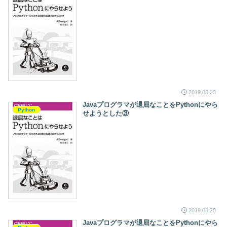
2019.03.23
Javaプログラマが退屈なことをPythonにやら
Python
せようとした③
2019.03.20
Javaプログラマが退屈なことをPythonにやら