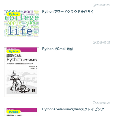
2019.03.29
Pythonでワードクラウドを作ろう
Python
2019.03.27
PythonでGmail送信
Python
2019.03.25
Python+Seleniumでwebスクレイピング
Python