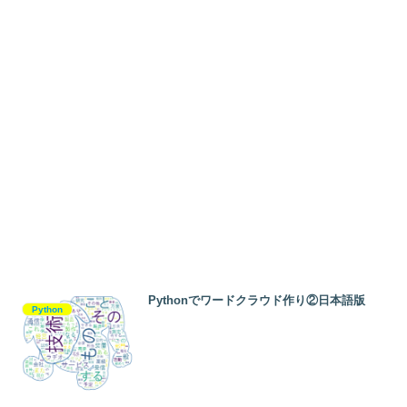
Pythonでワードクラウド作り②日本語版
Python