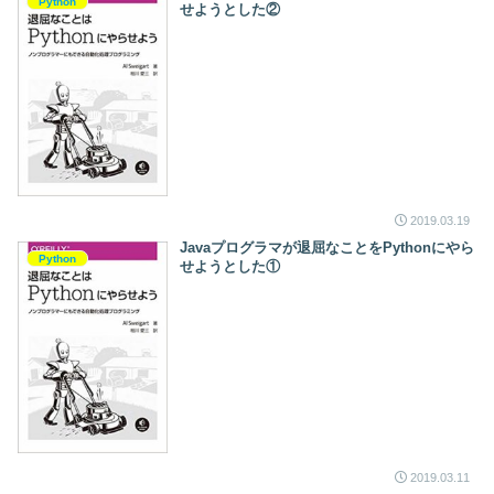
Python
せようとした②
2019.03.19
Javaプログラマが退屈なことをPythonにやら
Python
せようとした①
2019.03.11