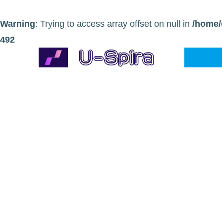
Warning
: Trying to access array offset on null in
/home/
492