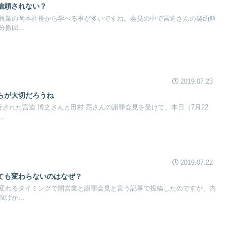
信頼されない？
興業の岡本社長から学べる事が多いですね。会見の中で宮迫さんの契約解
撤回...
2019.07.23
らが大切だろうね
行された宮迫 博之さんと田村 亮さんの謝罪会見を受けて、本日（7月22
.
2019.07.22
ても変わらないのはなぜ？
変わるタイミングで闇営業と謝罪会見と言う記事で投稿したのですが、内
げか...