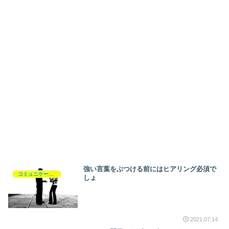
強い言葉をぶつける前にはヒアリング必須で
コミュニケーション
しょ
2021.07.14