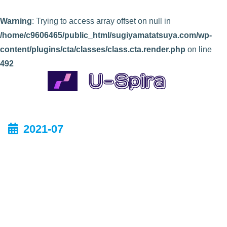
Warning
: Trying to access array offset on null in
/home/c9606465/public_html/sugiyamatatsuya.com/wp-
content/plugins/cta/classes/class.cta.render.php
on line
492
2021-07