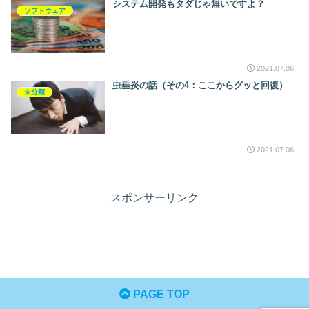
システム開発もタダじゃ無いですよ？
ソフトウェア
2021.07.06
虫垂炎の話（その4：ここからグッと回復）
未分類
2021.07.06
スポンサーリンク
PAGE TOP