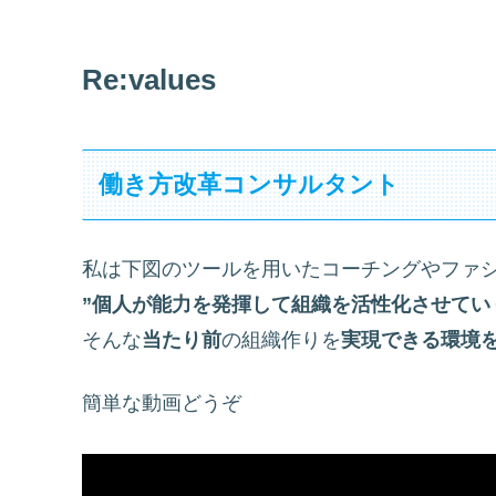
Re:values
働き方改革コンサルタント
私は下図のツールを用いたコーチングやファ
”個人が能力を発揮して組織を活性化させてい
そんな
当たり前
の組織作りを
実現できる環境
簡単な動画どうぞ