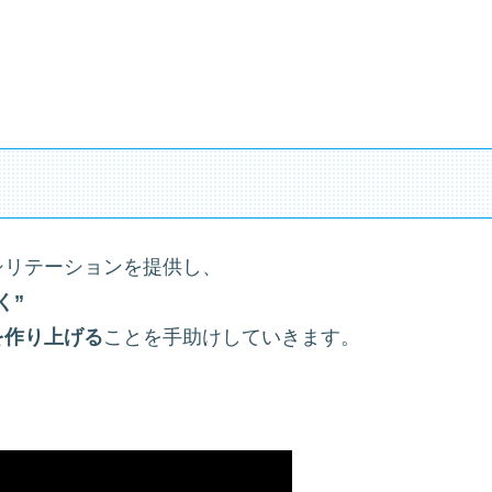
シリテーションを提供し、
く”
を作り上げる
ことを手助けしていきます。