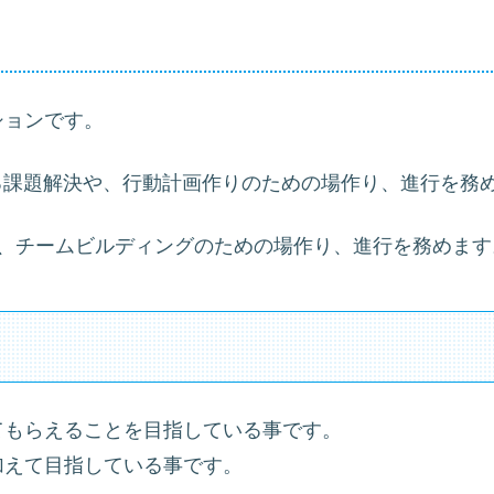
ションです。
で考える課題解決や、行動計画作りのための場作り、進行を務
能力UPや、チームビルディングのための場作り、進行を務めま
てもらえることを目指している事です。
加えて目指している事です。