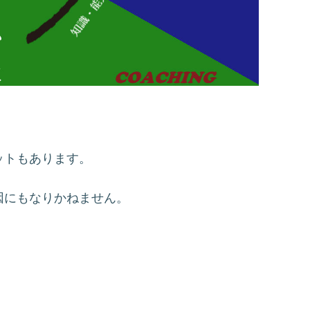
ットもあります。
因にもなりかねません。