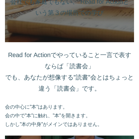
会社でも家庭でもない、 Read for Actionと
いう第３の場所での学び
Read for Actionでやっていること一言で表す
ならば「読書会」
でも、あなたが想像する”読書”会とはちょっと
違う「読書会」です。
会の中心に”本”はあります。
会の中で”本”に触れ、”本”を開きます。
しかし”本の中身”がメインではありません。