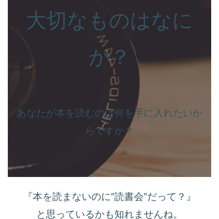
大切なものはなに
か？
あなたが本を読むのは何を手に入れたいか
らですか？
『本を読まないのに”読書会”だって？』
と思っているかも知れませんね。