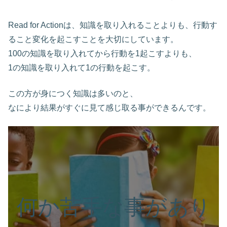
Read for Actionは、知識を取り入れることよりも、行動す
ること変化を起こすことを大切にしています。
100の知識を取り入れてから行動を1起こすよりも、
1の知識を取り入れて1の行動を起こす。
この方が身につく知識は多いのと、
なにより結果がすぐに見て感じ取る事ができるんです。
何か苦手な事があり