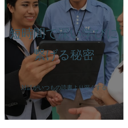
短時間で深い学びに
繋げる秘密
対話がいつもの読書より深くする