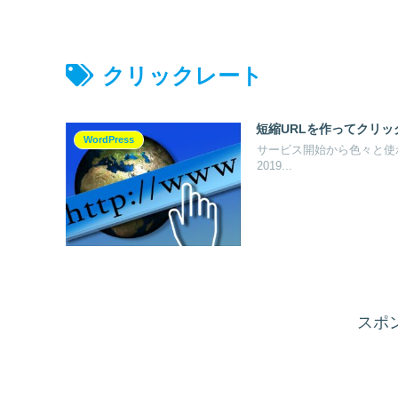
クリックレート
短縮URLを作ってクリ
WordPress
サービス開始から色々と使わせて
2019...
スポ