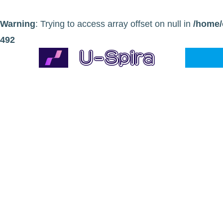
Warning
: Trying to access array offset on null in
/home/
492