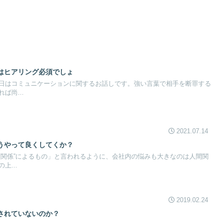
はヒアリング必須でしょ
日はコミュニケーションに関するお話しです。強い言葉で相手を断罪する
ば尚...
2021.07.14
うやって良くしてくか？
間関係”によるもの」と言われるように、会社内の悩みも大きなのは人間関
上...
2019.02.24
されていないのか？