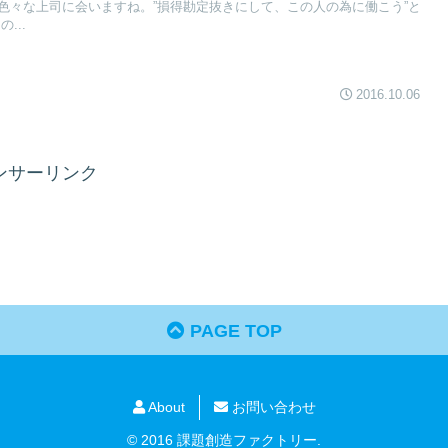
色々な上司に会いますね。”損得勘定抜きにして、この人の為に働こう”と
...
2016.10.06
ンサーリンク
PAGE TOP
About
お問い合わせ
© 2016 課題創造ファクトリー.