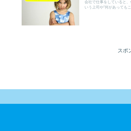
会社で仕事をしていると、
いう上司や”何があってもこの
スポ