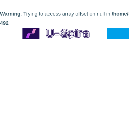
Warning
: Trying to access array offset on null in
/home/
492