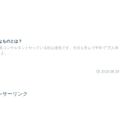
なものとは？
見コンサルタントやっている杉山達也です。今日も学んで半年で"万人幸
。...
2019.08.29
ンサーリンク