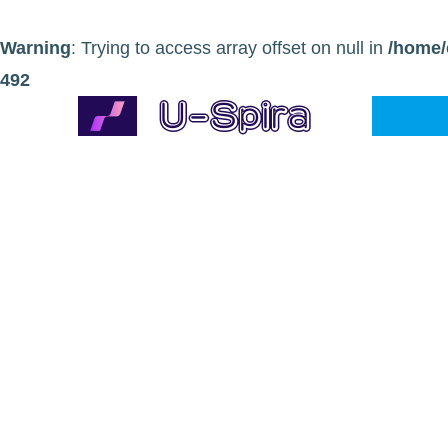
Warning
: Trying to access array offset on null in
/home/
492