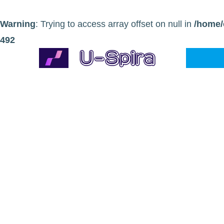
Warning
: Trying to access array offset on null in
/home/
492