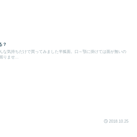
る？
んな気持ちだけで買ってみました半狐面。口～顎に掛けては面が無いの
りませ...
2018.10.25