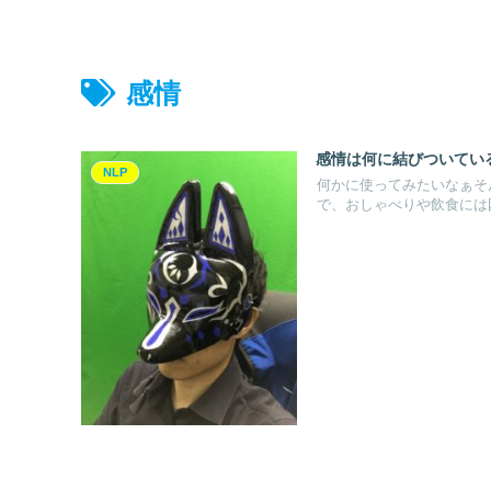
感情
感情は何に結びついてい
NLP
何かに使ってみたいなぁそ
で、おしゃべりや飲食には困