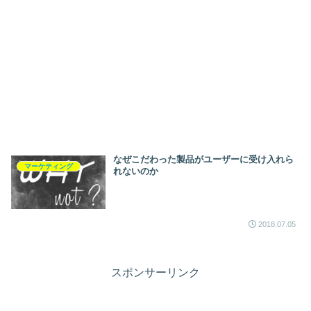
なぜこだわった製品がユーザーに受け入れら
マーケティング
れないのか
2018.07.05
スポンサーリンク