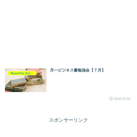
月一ビジネス書勉強会【７月】
Read For Action
2018.07.04
スポンサーリンク