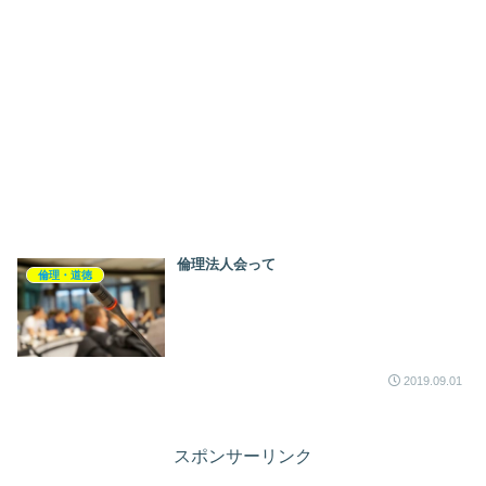
倫理法人会って
倫理・道徳
2019.09.01
スポンサーリンク