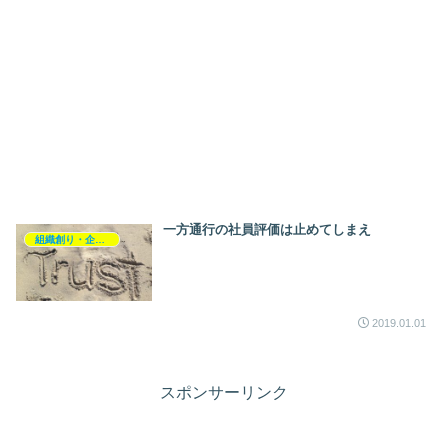
一方通行の社員評価は止めてしまえ
組織創り・企業創り
2019.01.01
スポンサーリンク