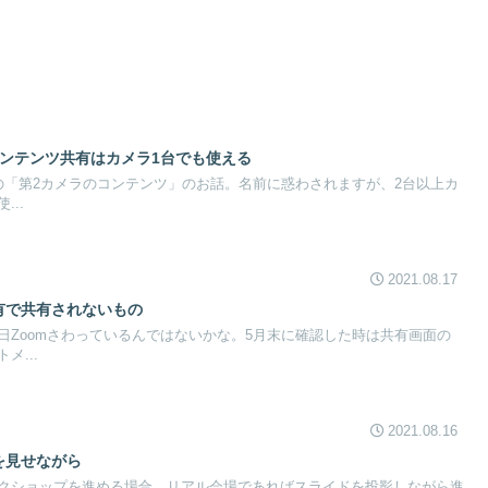
コンテンツ共有はカメラ1台でも使える
ーの「第2カメラのコンテンツ」のお話。名前に惑わされますが、2台以上カ
..
2021.08.17
有で共有されないもの
日Zoomさわっているんではないかな。5月末に確認した時は共有画面の
メ...
2021.08.16
を見せながら
クショップを進める場合、リアル会場であればスライドを投影しながら進