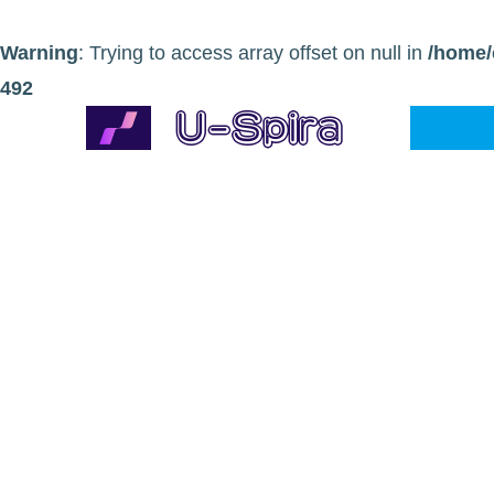
Warning
: Trying to access array offset on null in
/home/
492