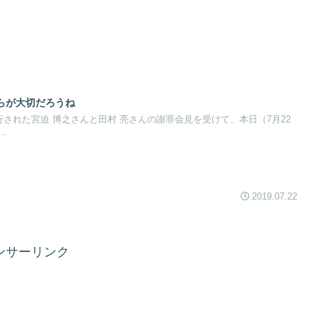
らが大切だろうね
行された宮迫 博之さんと田村 亮さんの謝罪会見を受けて、本日（7月22
.
2019.07.22
ンサーリンク