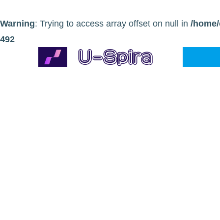
Warning
: Trying to access array offset on null in
/home/
492