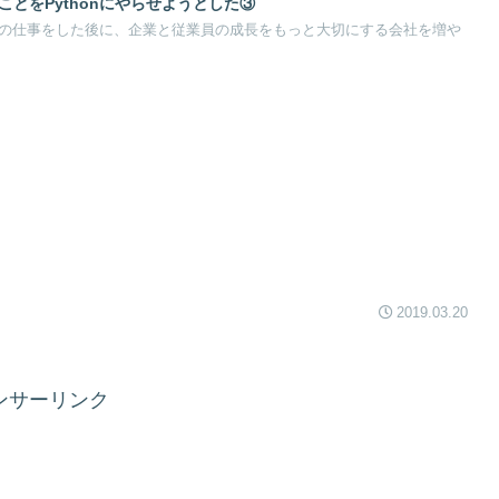
ことをPythonにやらせようとした③
ほど開発の仕事をした後に、企業と従業員の成長をもっと大切にする会社を増や
2019.03.20
ンサーリンク