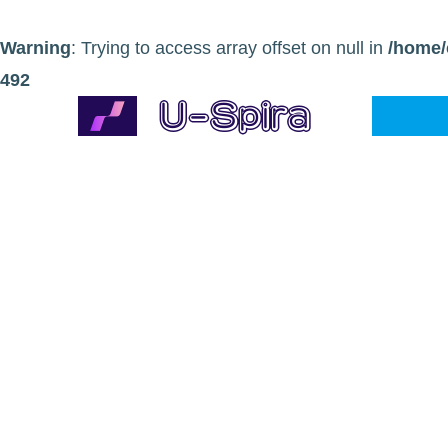
Warning
: Trying to access array offset on null in
/home/
492