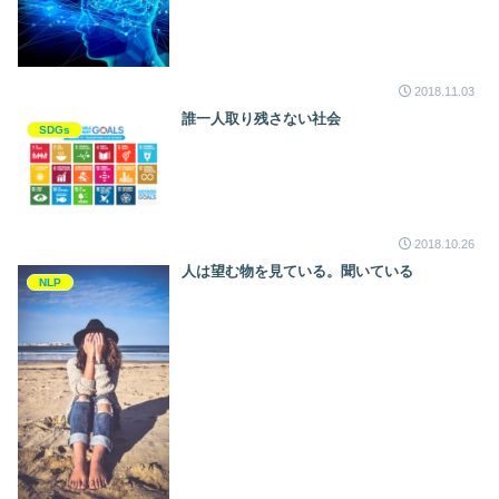
2018.11.03
誰一人取り残さない社会
SDGs
2018.10.26
人は望む物を見ている。聞いている
NLP