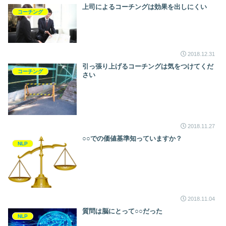
上司によるコーチングは効果を出しにくい
コーチング
2018.12.31
引っ張り上げるコーチングは気をつけてくだ
コーチング
さい
2018.11.27
○○での価値基準知っていますか？
NLP
2018.11.04
質問は脳にとって○○だった
NLP