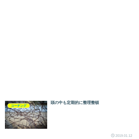
頭の中も定期的に整理整頓
コーチング
2019.01.12