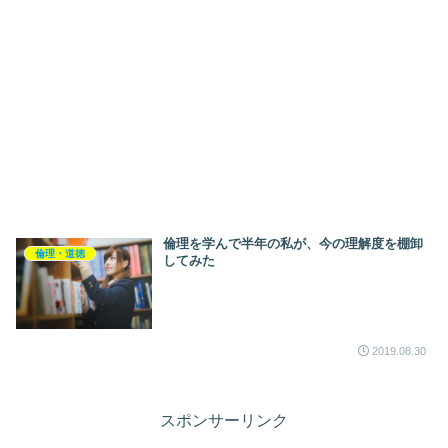
倫理を学んで半年の私が、今の理解度を棚卸
倫理・道徳
してみた
2019.08.30
スポンサーリンク