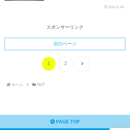
2016.11.08
スポンサーリンク
次のページ
次
1
2
へ
ホーム
NLP
PAGE TOP