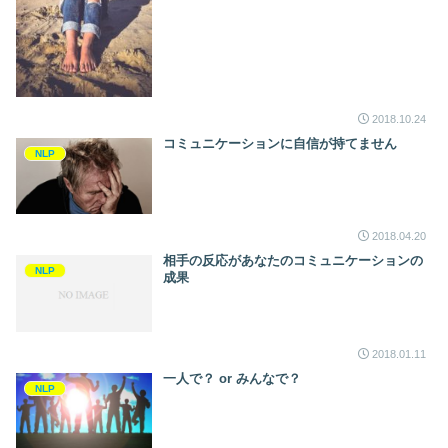
2018.10.24
コミュニケーションに自信が持てません
NLP
2018.04.20
相手の反応があなたのコミュニケーションの
NLP
成果
2018.01.11
一人で？ or みんなで？
NLP