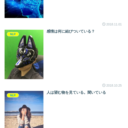
2018.11.01
感情は何に結びついている？
NLP
2018.10.25
人は望む物を見ている。聞いている
NLP