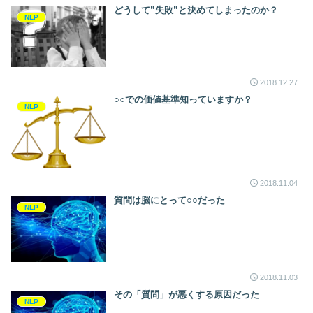
どうして”失敗”と決めてしまったのか？
NLP
2018.12.27
○○での価値基準知っていますか？
NLP
2018.11.04
質問は脳にとって○○だった
NLP
2018.11.03
その「質問」が悪くする原因だった
NLP