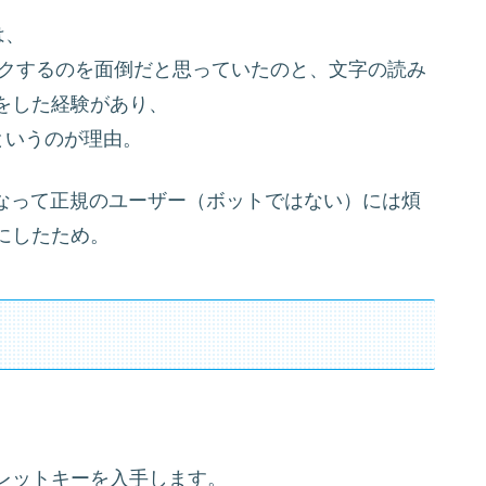
は、
ックするのを面倒だと思っていたのと、文字の読み
をした経験があり、
。というのが理由。
v3になって正規のユーザー（ボットではない）には煩
にしたため。
レットキーを入手します。