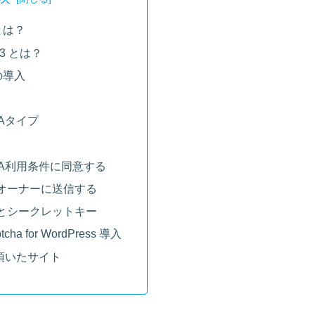
Aとは？
v3 とは？
Aの導入
HAタイプ
CHA利用条件に同意する
オーナーに送信する
とシークレットキー
aptcha for WordPress 導入
頂いたサイト