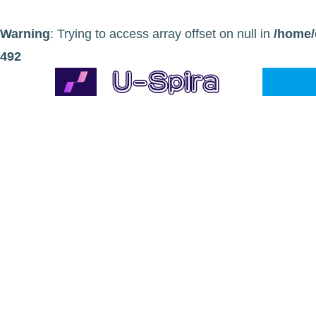
Warning
: Trying to access array offset on null in
/home/
492