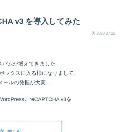
HA v3 を導入してみた
2020.07.22
らスパムが増えてきました。
ルボックスに入る様になりまして、
メールの発掘が大変…
ressにreCAPTCHA v3を
次