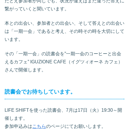
たとえ参加者が同じでも、状況が違えばまた違った答えに
繋がっていくと聞いています。
本との出会い、参加者との出会い、そして答えとの出会い
は「一期一会」であると考え、その時その時を大切にして
います。
その「一期一会」の読書会を”一期一会のコーヒーと出会
えるカフェ” IGUZIONE CAFE（イグツィオーネ カフェ）
さんで開催します。
読書会でお待ちしています。
LIFE SHIFTを使った読書会、7月は17日（火）19:30～開
催します。
参加申込みは
こちら
のページにてお願いします。