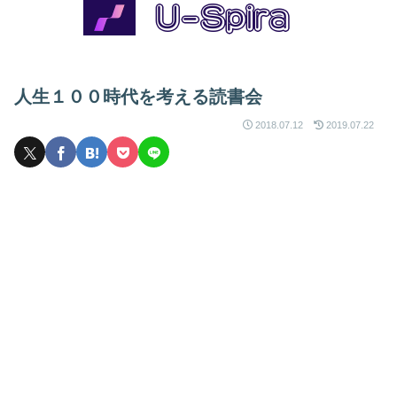
人生１００時代を考える読書会
2018.07.12
2019.07.22