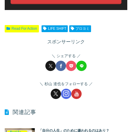
Read For Action
LIFE SHIFT
プロヨミ
スポンサーリンク
シェアする
杉山 達也をフォローする
関連記事
「自分の人生」のために嫌われるのはあり？
Read For Action