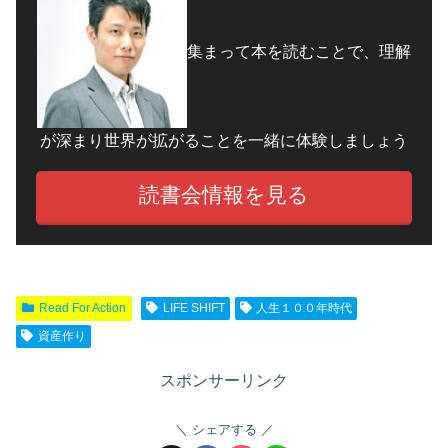
集まって本を読むことで、理解
が深まり世界が拡がることを一緒に体験しましょう
読書会情報を見る
Read For Action
LIFE SHIFT
人生１００年時代
資産作り
スポンサーリンク
シェアする