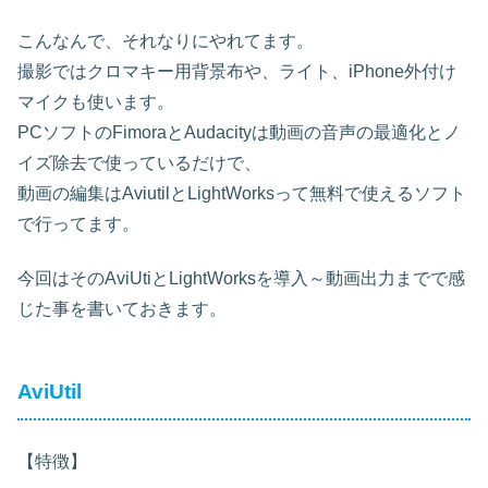
こんなんで、それなりにやれてます。
撮影ではクロマキー用背景布や、ライト、iPhone外付け
マイクも使います。
PCソフトのFimoraとAudacityは動画の音声の最適化とノ
イズ除去で使っているだけで、
動画の編集はAviutilとLightWorksって無料で使えるソフト
で行ってます。
今回はそのAviUtiとLightWorksを導入～動画出力までで感
じた事を書いておきます。
AviUtil
【特徴】