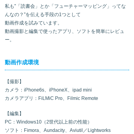
私も”「読書会」とか「フューチャーマッピング」ってな
んなの？”を伝える手段の1つとして
動画作成を試みています。
動画撮影と編集で使ったアプリ、ソフトを簡単にレビュ
ー。
動画作成環境
【撮影】
カメラ：iPhone6s、iPhoneX、ipad mini
カメラアプリ：FiLMiC Pro、Filmic Remote
【編集】
PC：Windows10（2世代以上前の性能）
ソフト：Fimora、Aundacity、Aviutil／Lightworks