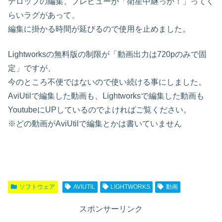
テロップの編集、プレビューが「衛星中継っか！」ってく
らいラグがあって、
編集に掛かる時間が延びるので使用を止めました。
Lightworksの無料版の制限が「動画出力は720pのみで固
定」ですが、
今のところ不便ではないので使い続ける事にしました。
AviUtilで編集した動画も、Lightworksで編集した動画も
YoutubeにUPしているのでよければご覧ください。
※どの動画がAviUtilで編集とかは書いていません
ソフトウェア
AVIUTIL
LIGHTWORKS
動画
スポンサーリンク