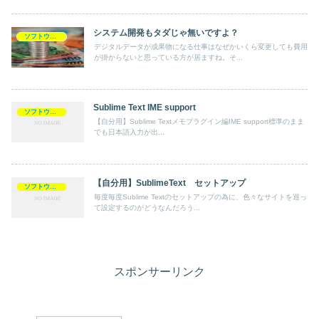
システム開発もタダじゃ無いですよ？
ソフトウェア
デジタルデータが成果物になる仕事はなぜかいくら変更しても費用
が掛からないと思っている方が居ますね。そ...
Sublime Text IME support
ソフトウェア
【自分用】Sublime Textメモプラグイン編IME support標準のまま
でも日本語入力が出...
【自分用】SublimeText セットアップ
ソフトウェア
毎度毎度Sublime Textのセットアップの為に、色々なサイトを巡っ
て設定するのがどうなんだろう...
スポンサーリンク