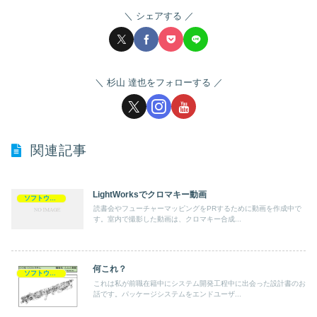
シェアする
杉山 達也をフォローする
関連記事
LightWorksでクロマキー動画
ソフトウェア
読書会やフューチャーマッピングをPRするために動画を作成中で
す。室内で撮影した動画は、クロマキー合成...
何これ？
ソフトウェア
これは私が前職在籍中にシステム開発工程中に出会った設計書のお
話です。パッケージシステムをエンドユーザ...