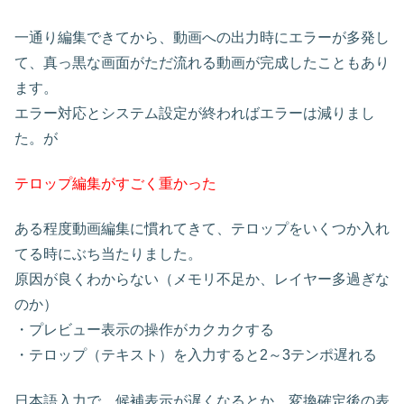
一通り編集できてから、動画への出力時にエラーが多発し
て、真っ黒な画面がただ流れる動画が完成したこともあり
ます。
エラー対応とシステム設定が終わればエラーは減りまし
た。が
テロップ編集がすごく重かった
ある程度動画編集に慣れてきて、テロップをいくつか入れ
てる時にぶち当たりました。
原因が良くわからない（メモリ不足か、レイヤー多過ぎな
のか）
・プレビュー表示の操作がカクカクする
・テロップ（テキスト）を入力すると2～3テンポ遅れる
日本語入力で、候補表示が遅くなるとか、変換確定後の表