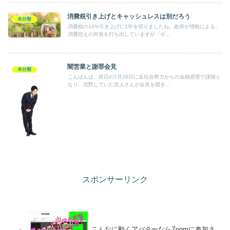
消費税引き上げとキャッシュレスは別だろう
未分類
消費税の10%引き上げに1年を切りましたね。政府が増税による、
消費控えの対策を打ち出していますが「そ...
闇営業と謝罪会見
未分類
こんばんは、前日の7月20日に反社会勢力からの金銭授受で謹慎と
なり、沈黙していた芸人さんが会見を開き...
スポンサーリンク
こんなに動くアバターならZoomに参加さ