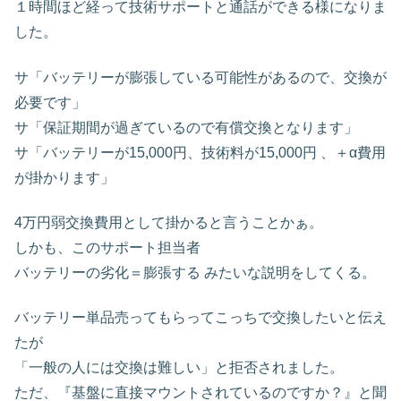
１時間ほど経って技術サポートと通話ができる様になりま
した。
サ「バッテリーが膨張している可能性があるので、交換が
必要です」
サ「保証期間が過ぎているので有償交換となります」
サ「バッテリーが15,000円、技術料が15,000円 、＋α費用
が掛かります」
4万円弱交換費用として掛かると言うことかぁ。
しかも、このサポート担当者
バッテリーの劣化＝膨張する みたいな説明をしてくる。
バッテリー単品売ってもらってこっちで交換したいと伝え
たが
「一般の人には交換は難しい」と拒否されました。
ただ、『基盤に直接マウントされているのですか？』と聞