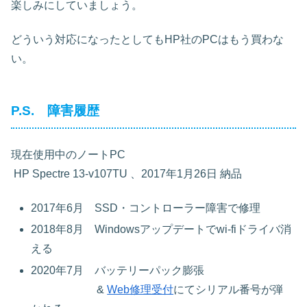
楽しみにしていましょう。
どういう対応になったとしてもHP社のPCはもう買わな
い。
P.S. 障害履歴
現在使用中のノートPC
HP Spectre 13-v107TU 、2017年1月26日 納品
2017年6月 SSD・コントローラー障害で修理
2018年8月 Windowsアップデートでwi-fiドライバ消
える
2020年7月 バッテリーパック膨張
&
Web修理受付
にてシリアル番号が弾