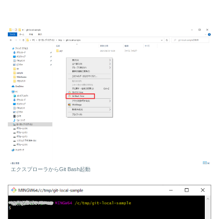
エクスプローラからGit Bash起動