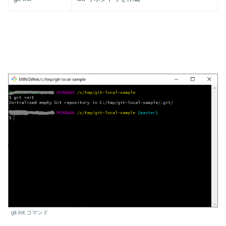
git init コマンド