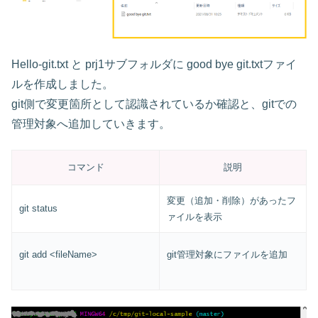
Hello-git.txt と prj1サブフォルダに good bye git.txtファイ
ルを作成しました。
git側で変更箇所として認識されているか確認と、gitでの
管理対象へ追加していきます。
コマンド
説明
変更（追加・削除）があったフ
git status
ァイルを表示
git add <fileName>
git管理対象にファイルを追加