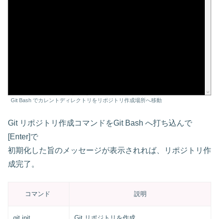
Git Bash でカレントディレクトリをリポジトリ作成場所へ移動
Git リポジトリ作成コマンドをGit Bash へ打ち込んで
[Enter]で
初期化した旨のメッセージが表示されれば、リポジトリ作
成完了。
コマンド
説明
git init
Git リポジトリを作成