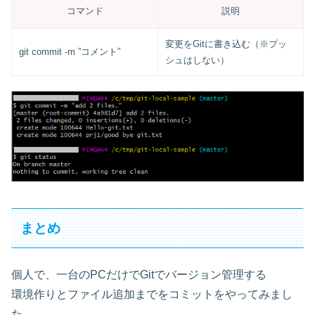
コマンド
説明
変更をGitに書き込む（※プッ
git commit -m ”コメント”
シュはしない）
まとめ
個人で、一台のPCだけでGitでバージョン管理する
環境作りとファイル追加までをコミットをやってみまし
た。