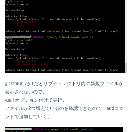
git status だけだとサブディレクトリ内の新規ファイルが
表示されないので、
-uall オプション付けて実行。
ファイルが2つ増えているのを確認できたので、addコマ
ンドで追加していく。