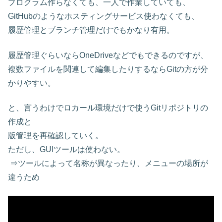
プログラム作らなくても、一人で作業していても、
GitHubのようなホスティングサービス使わなくても、
履歴管理とブランチ管理だけでもかなり有用。
履歴管理ぐらいならOneDriveなどでもできるのですが、
複数ファイルを関連して編集したりするならGitの方が分
かりやすい。
と、言うわけでロカール環境だけで使うGitリポジトリの
作成と
版管理を再確認していく。
ただし、GUIツールは使わない。
⇒ツールによって名称が異なったり、メニューの場所が
違うため