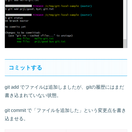
コミットする
git add でファイルは追加しましたが、gitの履歴にはまだ
書き込まれていない状態。
git commit で「ファイルを追加した」という変更点を書き
込ませる。