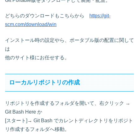
Git Portable版をダウンロードして展開・配置。
どちらのダウンロードもこちらから
https://git-
scm.com/download/win
インストール時の設定やら、ポータブル版の配置に関して
は
他のサイト様にお任せする。
ローカルリポジトリの作成
リポジトリを作成するフォルダを開いて、右クリック →
Git Bash Here か
[スタート]→ Git Bash でカレントディレクトリをリポジト
リ作成するフォルダへ移動。