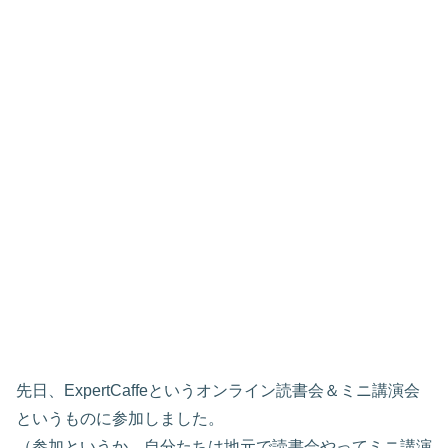
先日、ExpertCaffeというオンライン読書会＆ミニ講演会
というものに参加しました。
（参加というか、自分たちは地元で読書会やってミニ講演