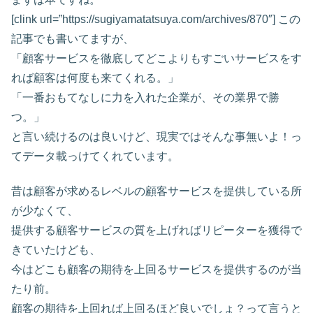
[clink url=”https://sugiyamatatsuya.com/archives/870″] この
記事でも書いてますが、
「顧客サービスを徹底してどこよりもすごいサービスをす
れば顧客は何度も来てくれる。」
「一番おもてなしに力を入れた企業が、その業界で勝
つ。」
と言い続けるのは良いけど、現実ではそんな事無いよ！っ
てデータ載っけてくれています。
昔は顧客が求めるレベルの顧客サービスを提供している所
が少なくて、
提供する顧客サービスの質を上げればリピーターを獲得で
きていたけども、
今はどこも顧客の期待を上回るサービスを提供するのが当
たり前。
顧客の期待を上回れば上回るほど良いでしょ？って言うと