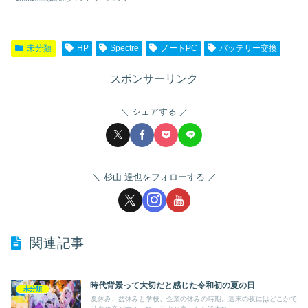
未分類
HP
Spectre
ノートPC
バッテリー交換
スポンサーリンク
シェアする
杉山 達也をフォローする
関連記事
時代背景って大切だと感じた令和初の夏の日
未分類
夏休み、盆休みと学校、企業の休みの時期。週末の夜にはどこかで