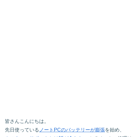
皆さんこんにちは。
先日使っている
ノートPCのバッテリーが膨張
を始め、