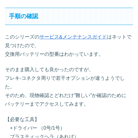
手順の確認
このシリーズの
サービス&メンテナンスガイド
はネットで
見つけたので、
交換用バッテリーの型番はわかっています。
そのまま購入しても良かったのですが、
フレキ-コネクタ周りで若干オプションが違うようでし
た。
そのため、現物確認とどれだけ”難しい”か確認のために
バッテリーまでアクセスしてみます。
【必要な工具】
+ドライバー （0号/1号）
プラスティックヘラ（あれば）