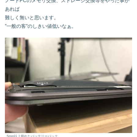
ノートPCのメモリ交換、ストレージ交換等をやった事が
あれば
難しく無いと思います。
”一般の客”のしきい値低いなぁ。
5mm以上膨れたバッテリーパック