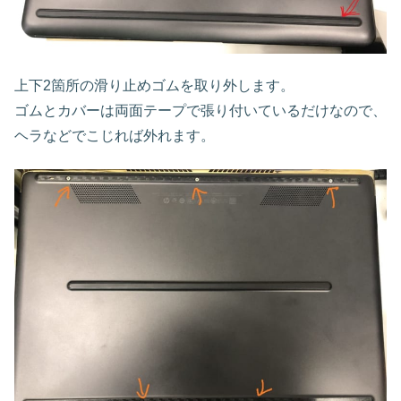
上下2箇所の滑り止めゴムを取り外します。
ゴムとカバーは両面テープで張り付いているだけなので、
ヘラなどでこじれば外れます。