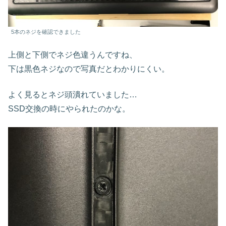
5本のネジを確認できました
上側と下側でネジ色違うんですね、
下は黒色ネジなので写真だとわかりにくい。
よく見るとネジ頭潰れていました…
SSD交換の時にやられたのかな。