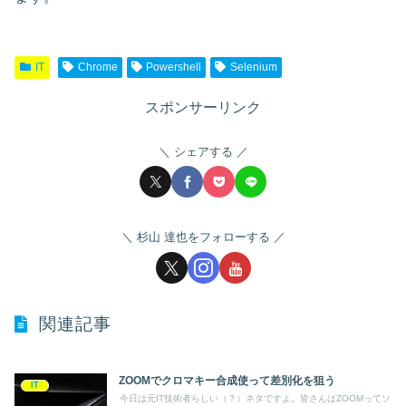
IT
Chrome
Powershell
Selenium
スポンサーリンク
シェアする
杉山 達也をフォローする
関連記事
ZOOMでクロマキー合成使って差別化を狙う
IT
今日は元IT技術者らしい（？）ネタですよ。皆さんはZOOMってソ