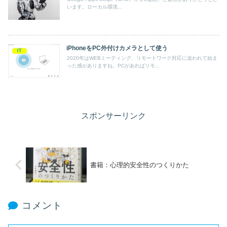
います。ローカル環境...
iPhoneをPC外付けカメラとして使う
IT
2020年はWEBミーティング、リモートワーク対応に追われて始ま
った感がありますね。PCがあればリモ...
スポンサーリンク
書籍：心理的安全性のつくりかた
コメント