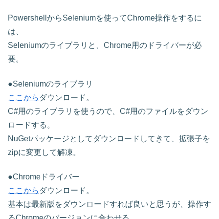
PowershellからSeleniumを使ってChrome操作をするに
は、
Seleniumのライブラリと、Chrome用のドライバーが必
要。
●Seleniumのライブラリ
ここから
ダウンロード。
C#用のライブラリを使うので、C#用のファイルをダウン
ロードする。
NuGetパッケージとしてダウンロードしてきて、拡張子を
zipに変更して解凍。
●Chromeドライバー
ここから
ダウンロード。
基本は最新版をダウンロードすれば良いと思うが、操作す
るChromeのバージョンに合わせる。