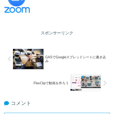
スポンサーリンク
GASでGoogleスプレッドシートに書き込
み
FlexClipで動画を作ろう
コメント