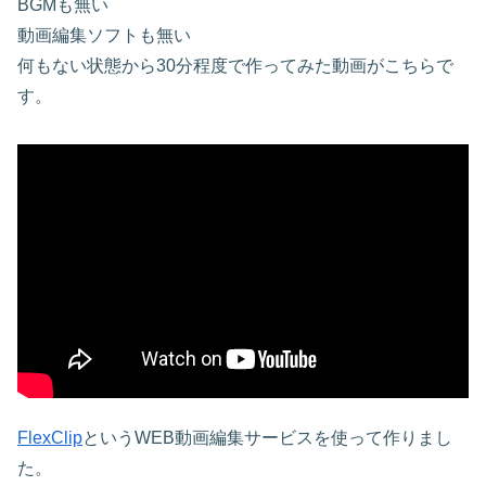
BGMも無い
動画編集ソフトも無い
何もない状態から30分程度で作ってみた動画がこちらで
す。
FlexClip
というWEB動画編集サービスを使って作りまし
た。