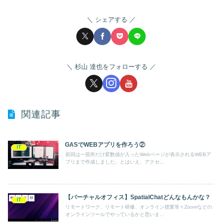
シェアする
杉山 達也をフォローする
関連記事
GASでWEBアプリを作ろう②
IT
前回は一箇所だけ変数値が入ったWebページが表示されるWEBア
プリまで作成しました。とはいえ、アクセ...
【バーチャルオフィス】SpatialChatどんなもんかな？
IT
リモートワーク、リモート研修、オンライン授業等々Zoomなどの
オンラインツールでやっているかと思いま...