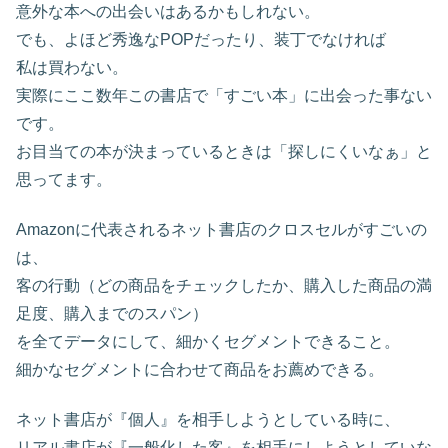
意外な本への出会いはあるかもしれない。
でも、よほど秀逸なPOPだったり、装丁でなければ
私は買わない。
実際にここ数年この書店で「すごい本」に出会った事ない
です。
お目当ての本が決まっているときは「探しにくいなぁ」と
思ってます。
Amazonに代表されるネット書店のクロスセルがすごいの
は、
客の行動（どの商品をチェックしたか、購入した商品の満
足度、購入までのスパン）
を全てデータにして、細かくセグメントできること。
細かなセグメントに合わせて商品をお薦めできる。
ネット書店が『個人』を相手しようとしている時に、
リアル書店が『一般化した客』を相手にしようとしていな