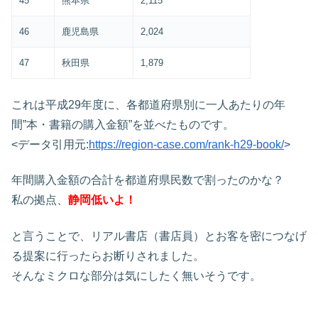
45
熊本県
2,115
46
鹿児島県
2,024
47
秋田県
1,879
これは平成29年度に、各都道府県別に一人あたりの年
間”本・書籍の購入金額”を並べたものです。
<データ引用元:
https://region-case.com/rank-h29-book/
>
年間購入金額の合計を都道府県民数で割ったのかな？
私の拠点、
静岡低いよ！
と言うことで、リアル書店（書店員）とお客を密につなげ
る提案に行ったらお断りされました。
そんなミクロな部分は気にしたく無いそうです。