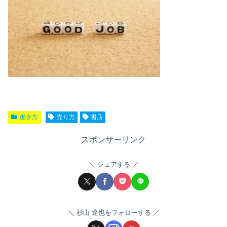
働き方
売り方
書店
スポンサーリンク
シェアする
杉山 達也をフォローする