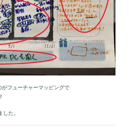
のがフューチャーマッピングで
？
ました。