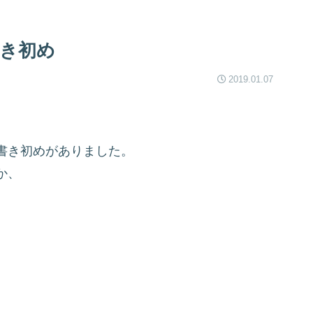
き初め
2019.01.07
書き初めがありました。
か、
。