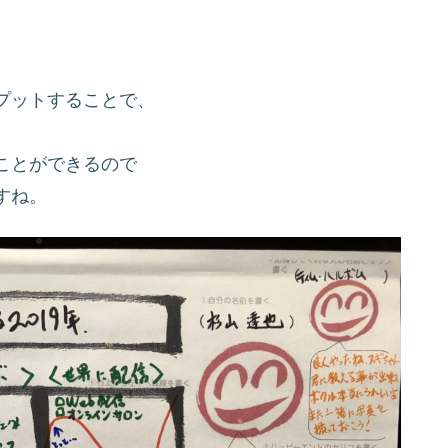
プットすることで、
ことができるので
すね。