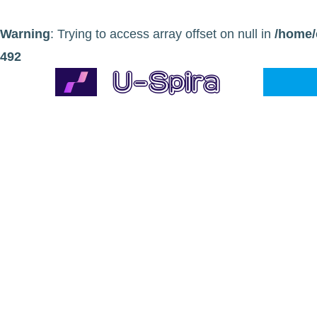
Warning
: Trying to access array offset on null in
/home/
492