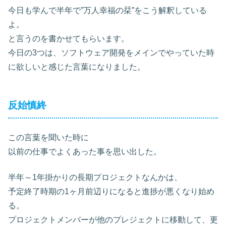
今日も学んで半年で”万人幸福の栞”をこう解釈している
よ。
と言うのを書かせてもらいます。
今日の3つは、ソフトウェア開発をメインでやっていた時
に欲しいと感じた言葉になりました。
反始慎終
この言葉を聞いた時に
以前の仕事でよくあった事を思い出した。
半年～1年掛かりの長期プロジェクトなんかは、
予定終了時期の1ヶ月前辺りになると進捗が悪くなり始め
る。
プロジェクトメンバーが他のプレジェクトに移動して、更