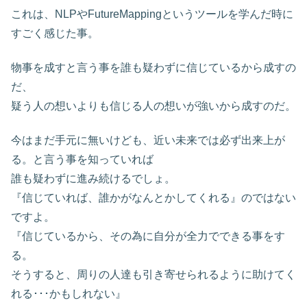
これは、NLPやFutureMappingというツールを学んだ時に
すごく感じた事。
物事を成すと言う事を誰も疑わずに信じているから成すの
だ、
疑う人の想いよりも信じる人の想いが強いから成すのだ。
今はまだ手元に無いけども、近い未来では必ず出来上が
る。と言う事を知っていれば
誰も疑わずに進み続けるでしょ。
『信じていれば、誰かがなんとかしてくれる』のではない
ですよ。
『信じているから、その為に自分が全力でできる事をす
る。
そうすると、周りの人達も引き寄せられるように助けてく
れる･･･かもしれない』