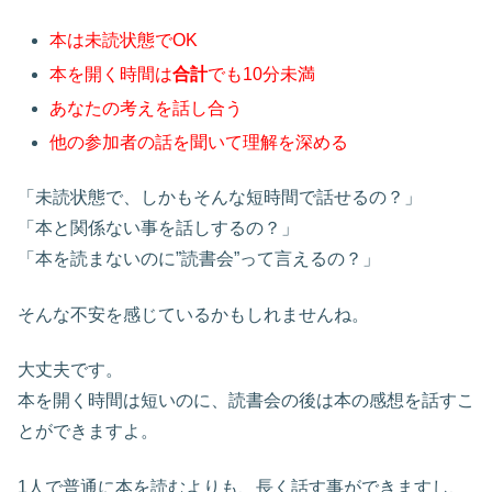
本は未読状態でOK
本を開く時間は
合計
でも10分未満
あなたの考えを話し合う
他の参加者の話を聞いて理解を深める
「未読状態で、しかもそんな短時間で話せるの？」
「本と関係ない事を話しするの？」
「本を読まないのに”読書会”って言えるの？」
そんな不安を感じているかもしれませんね。
大丈夫です。
本を開く時間は短いのに、読書会の後は本の感想を話すこ
とができますよ。
1人で普通に本を読むよりも、長く話す事ができますし、