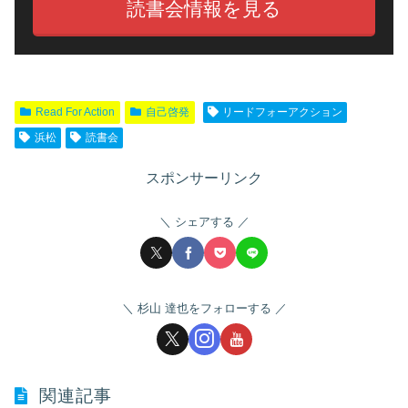
読書会情報を見る
Read For Action
自己啓発
リードフォーアクション
浜松
読書会
スポンサーリンク
シェアする
杉山 達也をフォローする
関連記事