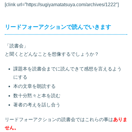
[clink url=”https://sugiyamatatsuya.com/archives/1222″]
リードフォーアクションで読んでいきます
「読書会」
と聞くとどんなことを想像するでしょうか？
課題本を読書会までに読んできて感想を言えるよう
にする
本の文章を朗読する
数十分黙々と本を読む
著者の考えを話し合う
リードフォーアクションの読書会ではこれらの事は
ありま
せん。