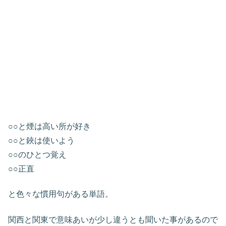
○○と煙は高い所が好き
○○と鋏は使いよう
○○のひとつ覚え
○○正直
と色々な慣用句がある単語。
関西と関東で意味あいが少し違うとも聞いた事があるので