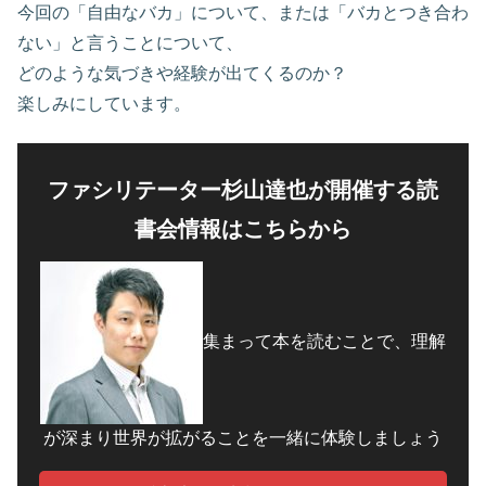
今回の「自由なバカ」について、または「バカとつき合わ
ない」と言うことについて、
どのような気づきや経験が出てくるのか？
楽しみにしています。
ファシリテーター杉山達也が開催する読
書会情報はこちらから
集まって本を読むことで、理解
が深まり世界が拡がることを一緒に体験しましょう