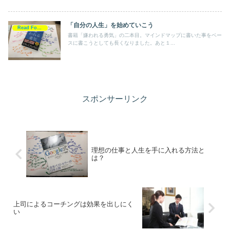
「自分の人生」を始めていこう
Read For Action
書籍「嫌われる勇気」の二本目。マインドマップに書いた事をベー
スに書こうとしても長くなりました。あと１...
スポンサーリンク
理想の仕事と人生を手に入れる方法と
は？
上司によるコーチングは効果を出しにく
い