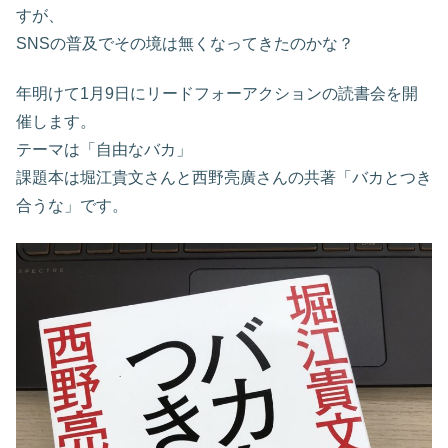
すが、
SNSの普及でその境は無くなってきたのかな？
年明けて1月9日にリードフォーアクションの読書会を開
催します。
テーマは「自由なバカ」
課題本は堀江貴文さんと西野亮廣さんの共著「バカとつき
合うな」です。