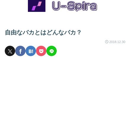
自由なバカとはどんなバカ？
2018.12.30