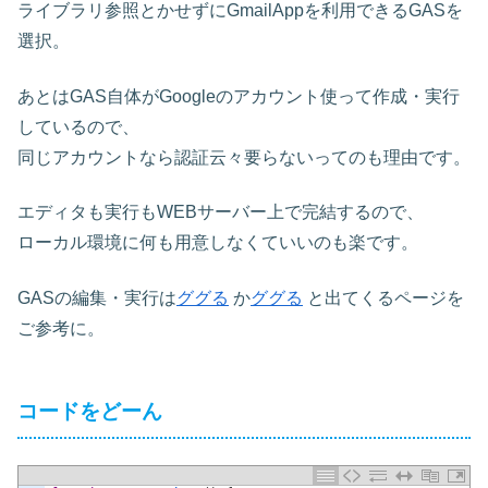
ライブラリ参照とかせずにGmailAppを利用できるGASを
選択。
あとはGAS自体がGoogleのアカウント使って作成・実行
しているので、
同じアカウントなら認証云々要らないってのも理由です。
エディタも実行もWEBサーバー上で完結するので、
ローカル環境に何も用意しなくていいのも楽です。
GASの編集・実行は
ググる
か
ググる
と出てくるページを
ご参考に。
コードをどーん