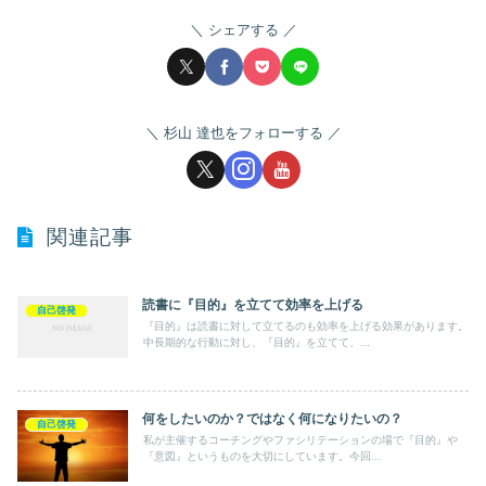
シェアする
杉山 達也をフォローする
関連記事
読書に『目的』を立てて効率を上げる
自己啓発
『目的』は読書に対して立てるのも効率を上げる効果があります。
中長期的な行動に対し、『目的』を立てて、...
何をしたいのか？ではなく何になりたいの？
自己啓発
私が主催するコーチングやファシリテーションの場で『目的』や
『意図』というものを大切にしています。今回...