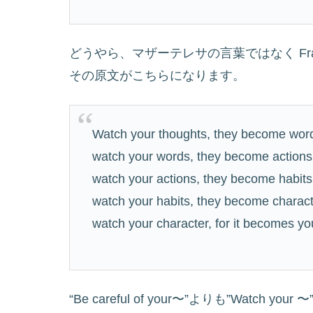
どうやら、マザーテレサの言葉ではなく Fra
その原文がこちらになります。
Watch your thoughts, they become wor
watch your words, they become actions
watch your actions, they become habits
watch your habits, they become charact
watch your character, for it becomes yo
“Be careful of your〜”よりも”Watch