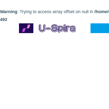
Warning
: Trying to access array offset on null in
/home/
492