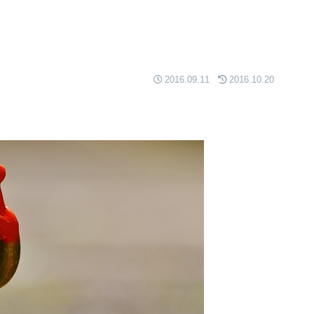
2016.09.11
2016.10.20