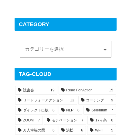
CATEGORY
TAG-CLOUD
読書会
19
Read For Action
15
リードフォーアクション
12
コーチング
9
ダイレクト出版
8
NLP
8
Selenium
7
ZOOM
7
モチベーション
7
17ヶ条
6
万人幸福の栞
6
浜松
6
Wi-Fi
5