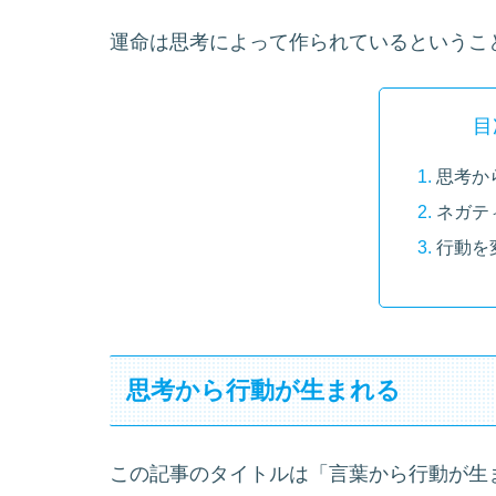
運命は思考によって作られているというこ
目
思考か
ネガテ
行動を
思考から行動が生まれる
この記事のタイトルは「言葉から行動が生