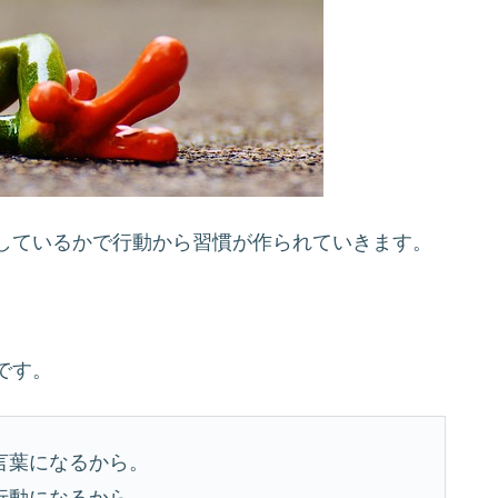
しているかで行動から習慣が作られていきます。
です。
言葉になるから。
行動になるから。