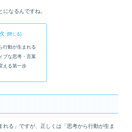
とになるんですね。
次
ら行動が生まれる
ィブな思考・言葉
変える第一歩
まれる」ですが、正しくは「思考から行動が生ま