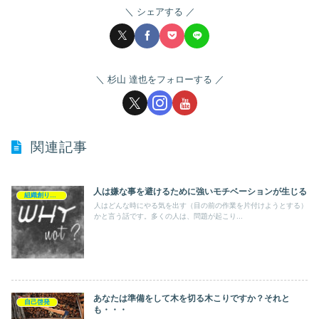
シェアする
杉山 達也をフォローする
関連記事
人は嫌な事を避けるために強いモチベーションが生じる
組織創り・企業創り
人はどんな時にやる気を出す（目の前の作業を片付けようとする）
かと言う話です。多くの人は、問題が起こり...
あなたは準備をして木を切る木こりですか？それと
自己啓発
も・・・