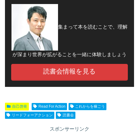
集まって本を読むことで、理解
が深まり世界が拡がることを一緒に体験しましょう
読書会情報を見る
自己啓発
Read For Action
これからを稼ごう
リードフォーアクション
読書会
スポンサーリンク