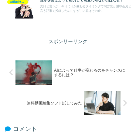
誰かを変えようと努力しても変わらないのはなぜ？
組織創り・企業創り
先日と言うか、今日に日が変わるタイミングで闇営業と謝罪会見と
言う記事で投稿したのですが、内容はその企...
スポンサーリンク
AIによって仕事が変わるのをチャンスに
するには？
無料動画編集ソフト試してみた
コメント